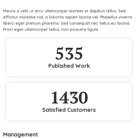
Mauris a velit ut arcu ullamcorper laoreet at dapibus tellus. Sed
efficitur molestie nisl, a lobortis sapien lacinia vel. Phasellus viverra
libero eget pretium pharetra. Sed consequat nec tellus eu lacinia.
Proin eget ullamcorper tellus, non posuere ligula.
535
Published Work
1430
Satisfied Customers
Management