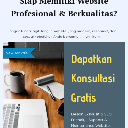
Siap Memiliki Website
Profesional & Berkualitas?
Jangan tunda lagi! Bangun website yang modern, responsif, dan
sesuai kebutuhan Anda bersama tim ahli kami.
New Arrivals
Dapatkan
Konsultasi
Gratis
Desain Eksklusif & SEO
Friendly , Support &
Maintenance Website ,