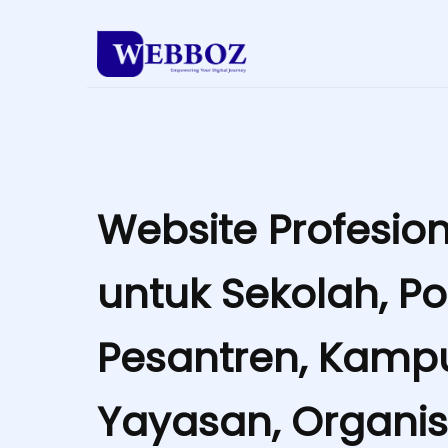
Website Profesion
untuk Sekolah, P
Pesantren, Kamp
Yayasan, Organis