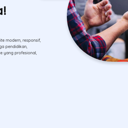
!
te modern, responsif,
a pendidikan,
te yang profesional,