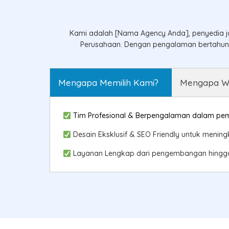
Kami adalah [Nama Agency Anda], penyedia ja
Perusahaan. Dengan pengalaman bertahun-t
Mengapa Memilih Kami?
Mengapa Web
Tim Profesional & Berpengalaman dalam pemb
Desain Eksklusif & SEO Friendly untuk meningka
Layanan Lengkap dari pengembangan hingga