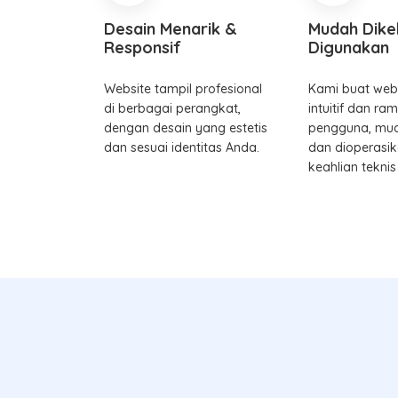
Desain Menarik &
Mudah Dike
Responsif
Digunakan
Website tampil profesional
Kami buat web
di berbagai perangkat,
intuitif dan ra
dengan desain yang estetis
pengguna, mud
dan sesuai identitas Anda.
dan dioperasi
keahlian teknis