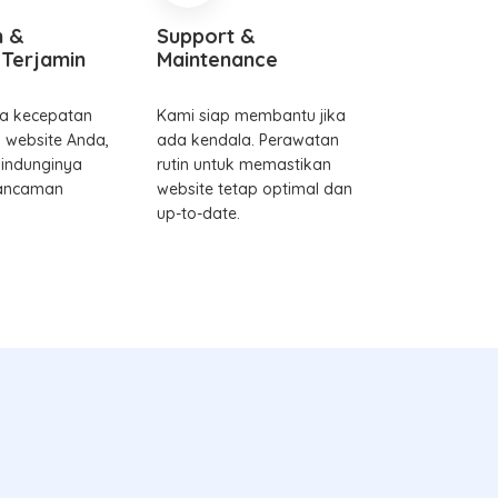
 &
Support &
Terjamin
Maintenance
a kecepatan
Kami siap membantu jika
s website Anda,
ada kendala. Perawatan
lindunginya
rutin untuk memastikan
 ancaman
website tetap optimal dan
up-to-date.