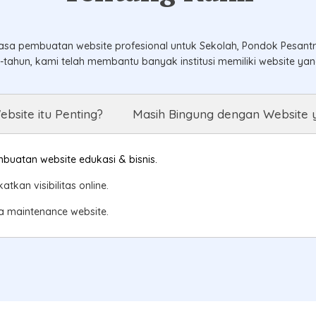
sa pembuatan website profesional untuk Sekolah, Pondok Pesantren
ahun, kami telah membantu banyak institusi memiliki website ya
site itu Penting?
Masih Bingung dengan Website 
uatan website edukasi & bisnis.
tkan visibilitas online.
 maintenance website.