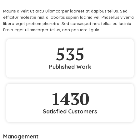
Mauris a velit ut arcu ullamcorper laoreet at dapibus tellus. Sed
efficitur molestie nisl, a lobortis sapien lacinia vel. Phasellus viverra
libero eget pretium pharetra. Sed consequat nec tellus eu lacinia.
Proin eget ullamcorper tellus, non posuere ligula.
535
Published Work
1430
Satisfied Customers
Management