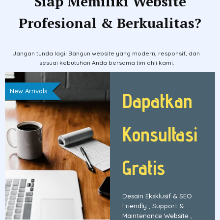
Siap Memiliki Website
Profesional & Berkualitas?
Jangan tunda lagi! Bangun website yang modern, responsif, dan
sesuai kebutuhan Anda bersama tim ahli kami.
New Arrivals
Dapatkan
Konsultasi
Gratis
Desain Eksklusif & SEO
Friendly , Support &
Maintenance Website ,