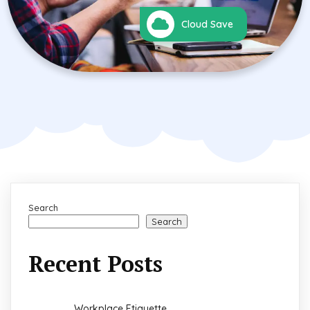
Cloud Save
Search
Search
Recent Posts
Workplace Etiquette